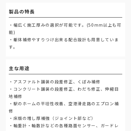
製品の特長
・幅広く施工厚みの選択が可能です。(50mm以上も可
能)
・躯体補修やすりつけ出来る配合設計も用意していま
す。
主な用途
・アスファルト舗装の段差修正、くぼみ補修
・コンクリート舗装の段差修正、わだち修正、伸縮目
地補修
・駅のホームの平坦性改善、空港滑走路のエプロン補
修
・床版の増し厚補強（ジョイント部など）
・軸重計・軸数計などの各種路面センサー、ガードレ