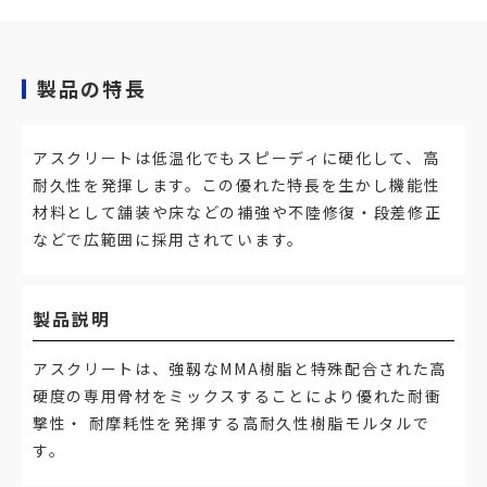
製品の特長
アスクリートは低温化でもスピーディに硬化して、高
耐久性を発揮します。この優れた特長を生かし機能性
材料として舗装や床などの補強や不陸修復・段差修正
などで広範囲に採用されています。
製品説明
アスクリートは、強靱なMMA樹脂と特殊配合された高
硬度の専用骨材をミックスすることにより優れた耐衝
撃性・ 耐摩耗性を発揮する高耐久性樹脂モルタルで
す。