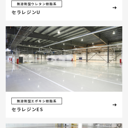
無溶剤型ウレタン樹脂系
セラレジンU
無溶剤型エポキシ樹脂系
セラレジンES