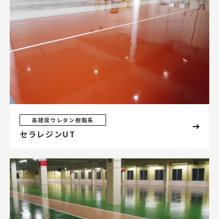
高硬度ウレタン樹脂系
セラレジンUT