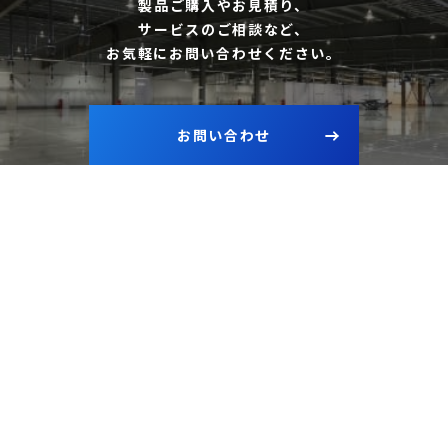
製品ご購入やお見積り、
サービスのご相談など、
お気軽にお問い合わせください。
お問い合わせ
PAGE TOP
〒450-0003
愛知県名古屋市中村区名駅南1-17-28
TEL 052-551-9400
FAX 052-551-9231