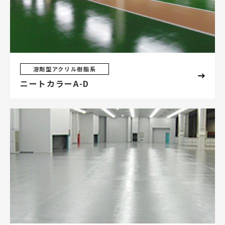
溶剤型アクリル樹脂系
ニートカラーA-D