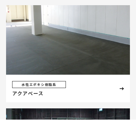
水性エポキシ樹脂系
アクアベース