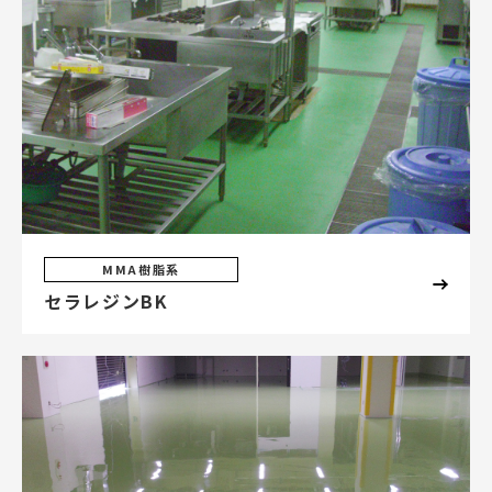
MMA樹脂系
セラレジンBK