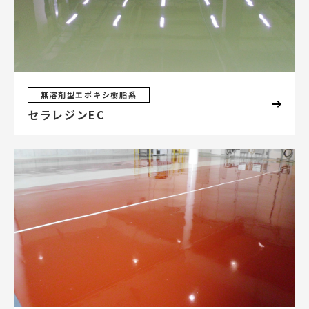
無溶剤型エポキシ樹脂系
セラレジンEC