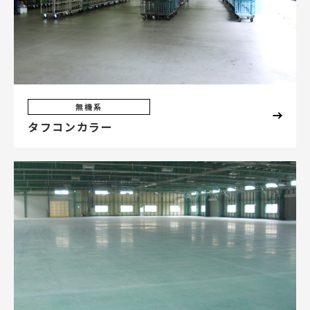
無機系
タフコンカラー