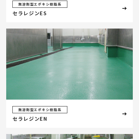
無溶剤型エポキシ樹脂系
セラレジンES
無溶剤型エポキシ樹脂系
セラレジンEN