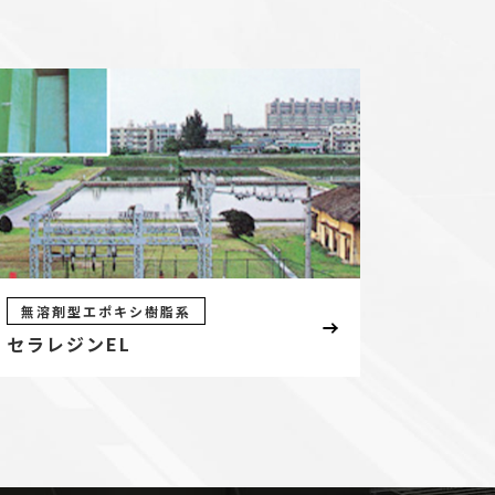
無溶剤型エポキシ樹脂系
セラレジンEL