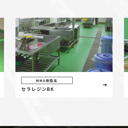
MMA樹脂系
セラレジンBK