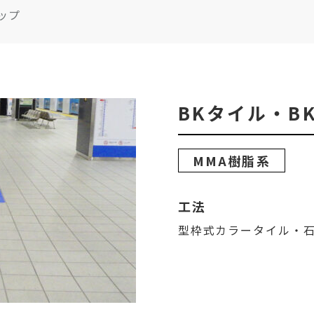
ップ
BKタイル・B
MMA樹脂系
工法
型枠式カラータイル・