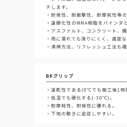
チします。
・耐侯性、耐衝撃性、耐摩耗性等
・速硬化性のMMA樹脂をバインダ
・アスファルト、コンクリート、
・雨に濡れても滑りにくく、適度な
・清掃方法、リフレッシュ工法も確
BKグリップ
・速乾性である(0℃でも施工後1時
・低温でも硬化する(-30℃)。
・耐摩耗性、耐候性に優れる。
・下地の動きに追従しやすい。