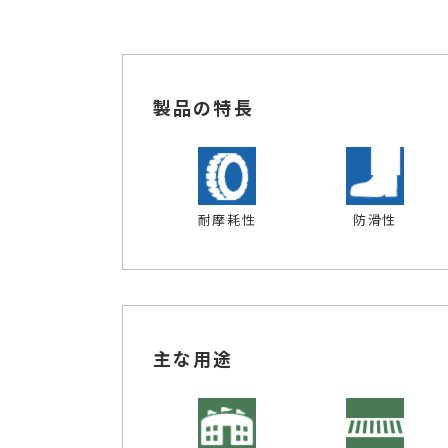
製品の特長
耐摩耗性
防滑性
主な用途