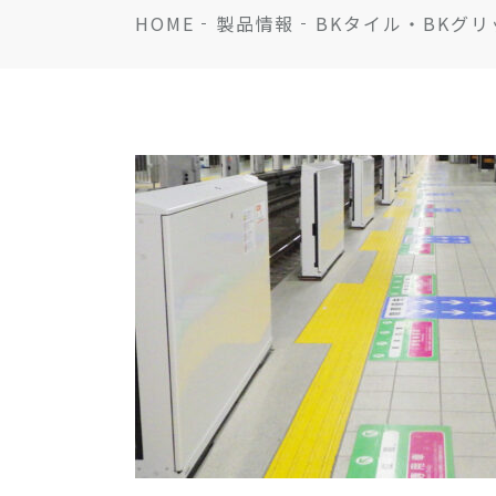
HOME
製品情報
BKタイル・BKグリ