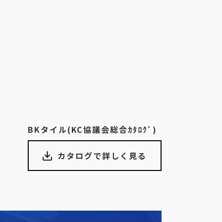
BKタイル(KC協議会総合ｶﾀﾛｸﾞ)
カタログで詳しく見る