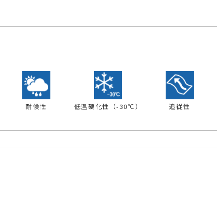
耐候性
低温硬化性（-30℃）
追従性