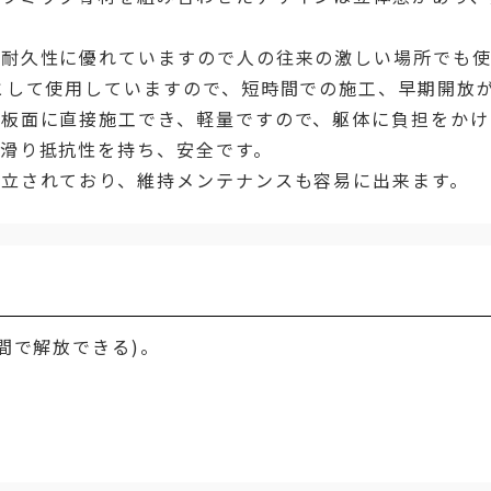
の耐久性に優れていますので人の往来の激しい場所でも使
として使用していますので、短時間での施工、早期開放
鋼板面に直接施工でき、軽量ですので、躯体に負担をかけ
滑り抵抗性を持ち、安全です。
立されており、維持メンテナンスも容易に出来ます。
間で解放できる)。