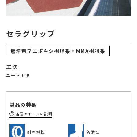
セラグリップ
無溶剤型エポキシ樹脂系・MMA樹脂系
工法
ニート工法
製品の特長
各種アイコンの説明
耐摩耗性
防滑性