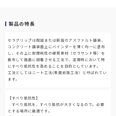
製品の特長
セラグリップは既設または新設のアスファルト舗装、
コンクリート舗装面上にバインダーを薄く均一に塗布
し、その上に耐摩耗性の硬質骨材（セラサンド等）を
散布して路面に固着させる工法で、湿潤時において特
にすべり抵抗性を高めることを目的としています。
工法としてはニート工法(表面処理工法）と呼ばれてい
ます。
【すべり抵抗性】
すべり抵抗を、すべり抵抗が大きくなるので。必要
とする場所に最適です。