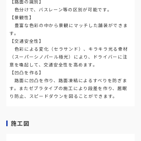
【路面の識別】
色分けで、バスレーン等の区別が可能です。
【景観性】
豊富な色彩の中から景観にマッチした舗装ができま
す。
【交通安全性】
色彩による変化（セラサンド）、キラキラ光る骨材
（スーパーシノパール極光）により、ドライバーに注
意を喚起して、交通安全性を高めます。
【凹凸を作る】
路面に凹凸を作り、路面凍結によるすべりを防ぎま
す。またゼブラタイプの施工により段差を作り、居眠
り防止、スピードダウンを図ることができます。
施工図