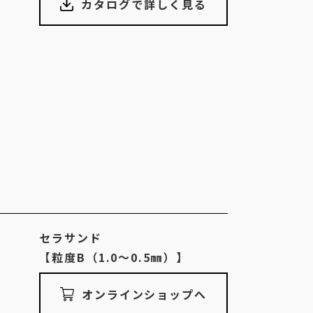
カタログで詳しく見る
セラサンド
【粒度B（1.0〜0.5㎜）】
オンラインショップへ