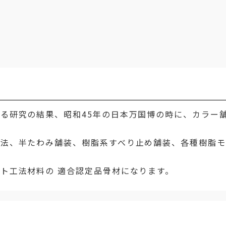
る研究の結果、昭和45年の日本万国博の時に、カラー
工法、半たわみ舗装、樹脂系すべり止め舗装、各種樹脂モ
ト工法材料の 適合認定品骨材になります。