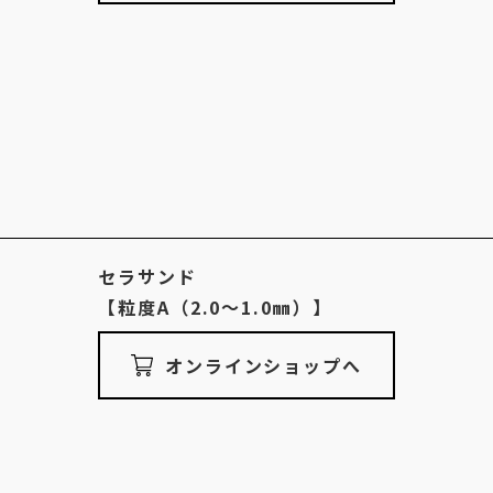
セラサンド
【粒度A（2.0〜1.0㎜）】
オンラインショップへ