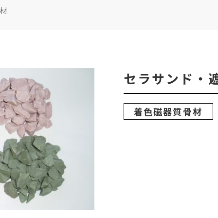
材
セラサンド・
着色磁器質骨材