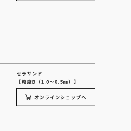
セラサンド
【粒度B（1.0〜0.5㎜）】
オンラインショップへ