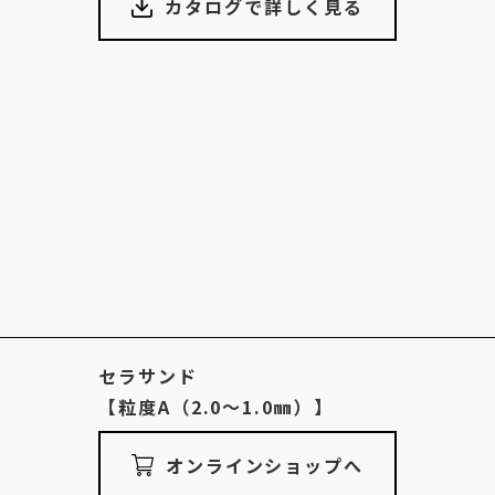
カタログで詳しく見る
セラサンド
【粒度A（2.0〜1.0㎜）】
オンラインショップへ